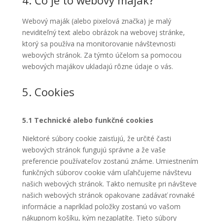
Webový maják (alebo pixelová značka) je malý
neviditeľný text alebo obrázok na webovej stránke,
ktorý sa používa na monitorovanie návštevnosti
webových stránok. Za týmto účelom sa pomocou
webových majákov ukladajú rôzne údaje o vás.
5. Cookies
5.1 Technické alebo funkčné cookies
Niektoré súbory cookie zaisťujú, že určité časti
webových stránok fungujú správne a že vaše
preferencie používateľov zostanú známe. Umiestnením
funkčných súborov cookie vám uľahčujeme návštevu
našich webových stránok. Takto nemusíte pri návšteve
našich webových stránok opakovane zadávať rovnaké
informácie a napríklad položky zostanú vo vašom
nákupnom košíku, kým nezaplatíte. Tieto súbory