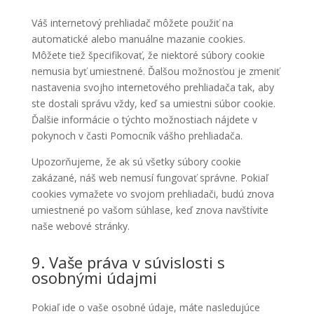
Váš internetový prehliadač môžete použiť na
automatické alebo manuálne mazanie cookies.
Môžete tiež špecifikovať, že niektoré súbory cookie
nemusia byť umiestnené. Ďalšou možnosťou je zmeniť
nastavenia svojho internetového prehliadača tak, aby
ste dostali správu vždy, keď sa umiestni súbor cookie.
Ďalšie informácie o týchto možnostiach nájdete v
pokynoch v časti Pomocník vášho prehliadača.
Upozorňujeme, že ak sú všetky súbory cookie
zakázané, náš web nemusí fungovať správne. Pokiaľ
cookies vymažete vo svojom prehliadači, budú znova
umiestnené po vašom súhlase, keď znova navštívite
naše webové stránky.
9. Vaše práva v súvislosti s
osobnými údajmi
Pokiaľ ide o vaše osobné údaje, máte nasledujúce