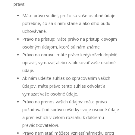
práva:
Máte právo vedieť, prečo sú vaše osobné údaje
potrebné, čo sa s nimi stane a ako dlho budú
uchovávané.
Právo na prístup: Máte právo na prístup k svojim
osobným údajom, ktoré sú nám známe.
Právo na opravu: máte právo kedykoľvek doplniť,
opraviť, vymazať alebo zablokovať vaše osobné
údaje.
Ak nám udelíte súhlas so spracovaním vašich
údajov, máte právo tento súhlas odvolať a
vymazať vaše osobné údaje.
Právo na prenos vašich údajov: máte právo
požadovať od správcu všetky svoje osobné údaje
a preniesť ich v celom rozsahu k ďalšiemu
prevádzkovateľovi.
Právo namietať: môžete vzniesť námietku proti