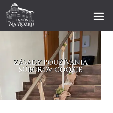
ZÁSADY POUŽÍVANIA
SÚBOROV COOKIE