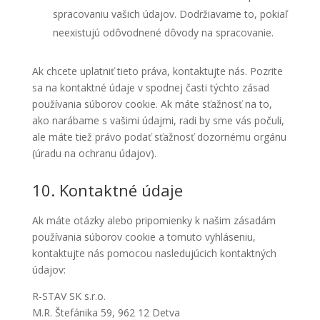
spracovaniu vašich údajov. Dodržiavame to, pokiaľ
neexistujú odôvodnené dôvody na spracovanie.
Ak chcete uplatniť tieto práva, kontaktujte nás. Pozrite
sa na kontaktné údaje v spodnej časti týchto zásad
používania súborov cookie. Ak máte sťažnosť na to,
ako narábame s vašimi údajmi, radi by sme vás počuli,
ale máte tiež právo podať sťažnosť dozornému orgánu
(úradu na ochranu údajov).
10. Kontaktné údaje
Ak máte otázky alebo pripomienky k našim zásadám
používania súborov cookie a tomuto vyhláseniu,
kontaktujte nás pomocou nasledujúcich kontaktných
údajov:
R-STAV SK s.r.o.
M.R. Štefánika 59, 962 12 Detva