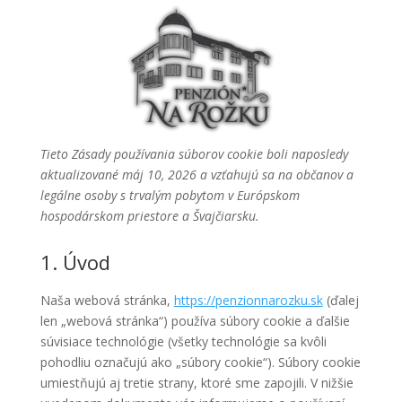
Tieto Zásady používania súborov cookie boli naposledy
aktualizované máj 10, 2026 a vzťahujú sa na občanov a
legálne osoby s trvalým pobytom v Európskom
hospodárskom priestore a Švajčiarsku.
1. Úvod
Naša webová stránka,
https://penzionnarozku.sk
(ďalej
len „webová stránka“) používa súbory cookie a ďalšie
súvisiace technológie (všetky technológie sa kvôli
pohodliu označujú ako „súbory cookie“). Súbory cookie
umiestňujú aj tretie strany, ktoré sme zapojili. V nižšie